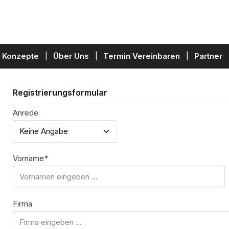
Konzepte
Über Uns
Termin Vereinbaren
Partner
Registrierungsformular
Anrede
Persönliche Informationen
Vorname*
Firma