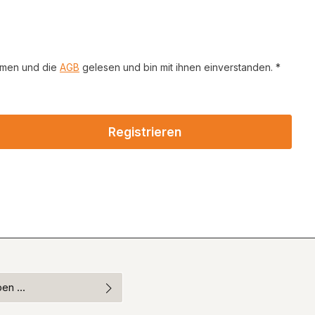
mmen und die
AGB
gelesen und bin mit ihnen einverstanden. *
Registrieren
bestimmungen
zur Kenntnis