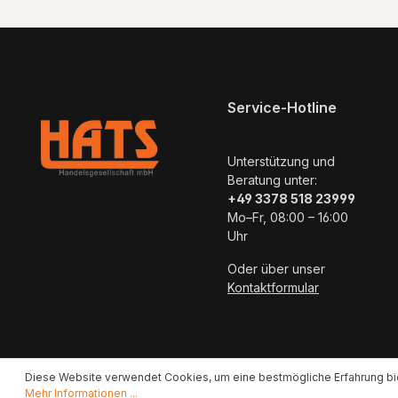
Service-Hotline
Unterstützung und
Beratung unter:
+49 3378 518 23999
Mo–Fr, 08:00 – 16:00
Uhr
Oder über unser
Kontaktformular
Diese Website verwendet Cookies, um eine bestmögliche Erfahrung bi
Mehr Informationen ...