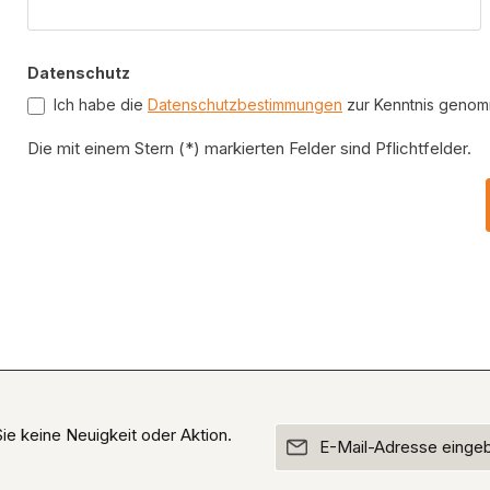
Datenschutz
Ich habe die
Datenschutzbestimmungen
zur Kenntnis geno
Die mit einem Stern (*) markierten Felder sind Pflichtfelder.
E-Mail-Adresse*
e keine Neuigkeit oder Aktion.
Ich habe die
Datenschutz