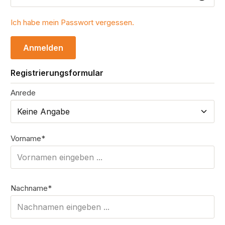
Ich habe mein Passwort vergessen.
Anmelden
Registrierungsformular
Anrede
Persönliche Informationen
Vorname*
Nachname*