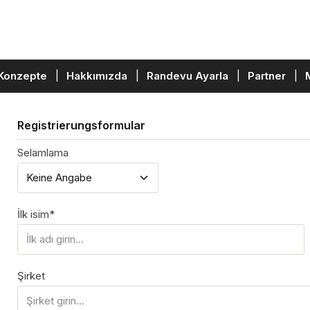
Konzepte
Hakkımızda
Randevu Ayarla
Partner
Registrierungsformular
Selamlama
Kişisel Bilgiler
İlk isim*
Şirket