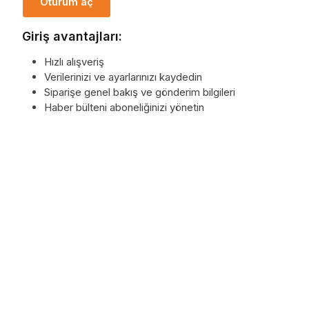
Oturum aç
Giriş avantajları:
Hızlı alışveriş
Verilerinizi ve ayarlarınızı kaydedin
Siparişe genel bakış ve gönderim bilgileri
Haber bülteni aboneliğinizi yönetin