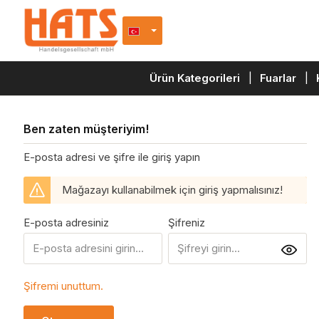
a atla
Ana navigasyona geç
Ürün Kategorileri
Fuarlar
Ben zaten müşteriyim!
E-posta adresi ve şifre ile giriş yapın
Mağazayı kullanabilmek için giriş yapmalısınız!
E-posta adresiniz
Şifreniz
Şifremi unuttum.