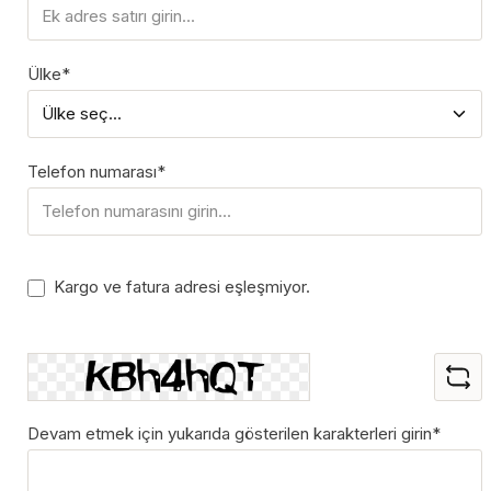
Ülke*
Telefon numarası*
Kargo ve fatura adresi eşleşmiyor.
Devam etmek için yukarıda gösterilen karakterleri girin*