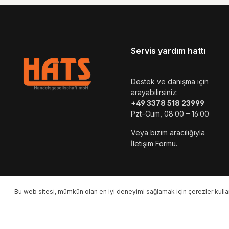
Servis yardım hattı
Destek ve danışma için
arayabilirsiniz:
+49 3378 518 23999
Pzt–Cum, 08:00 – 16:00
Veya bizim aracılığıyla
İletişim Formu
.
Bu web sitesi, mümkün olan en iyi deneyimi sağlamak için çerezler kullan