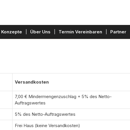
Konzepte
Über Uns
Termin Vereinbaren
Partner
Versandkosten
7,00 € Mindermengenzuschlag + 5% des Netto-
Auftragswertes
5% des Netto-Auftragswertes
Frei Haus (keine Versandkosten)