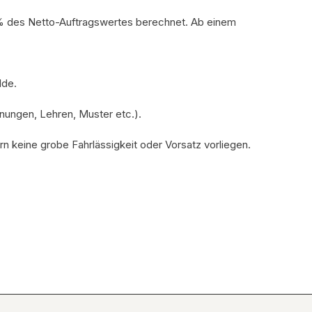
0% des Netto-Auftragswertes berechnet. Ab einem
lde.
nungen, Lehren, Muster etc.).
 keine grobe Fahrlässigkeit oder Vorsatz vorliegen.