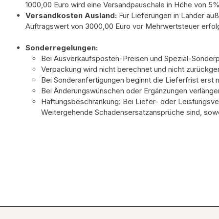
1000,00 Euro wird eine Versandpauschale in Höhe von 5
Versandkosten Ausland:
Für Lieferungen in Länder au
Auftragswert von 3000,00 Euro vor Mehrwertsteuer erfolgt
Sonderregelungen:
Bei Ausverkaufsposten-Preisen und Spezial-Sonderpr
Verpackung wird nicht berechnet und nicht zurück
Bei Sonderanfertigungen beginnt die Lieferfrist ers
Bei Änderungswünschen oder Ergänzungen verlängert
Haftungsbeschränkung: Bei Liefer- oder Leistungsver
Weitergehende Schadensersatzansprüche sind, sowei