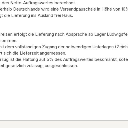
% des Netto-Auftragswertes berechnet.
ßerhalb Deutschlands wird eine Versandpauschale in Höhe von 1
 die Lieferung ins Ausland frei Haus.
eisen erfolgt die Lieferung nach Absprache ab Lager Ludwigsfe
genommen.
t mit dem vollständigen Zugang der notwendigen Unterlagen (Zeich
 sich die Lieferzeit angemessen.
zug ist die Haftung auf 5% des Auftragswertes beschränkt, sofern
t gesetzlich zulässig, ausgeschlossen.