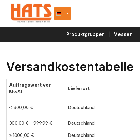
e springen
Zur Hauptnavigation springen
Produktgruppen
Messen
Versandkostentabelle
Auftragswert vor
Lieferort
MwSt.
< 300,00 €
Deutschland
300,00 € - 999,99 €
Deutschland
≥ 1000,00 €
Deutschland