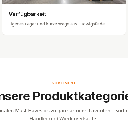
Verfügbarkeit
Eigenes Lager und kurze Wege aus Ludwigsfelde.
SORTIMENT
nsere Produktkategori
onalen Must-Haves bis zu ganzjährigen Favoriten – Sorti
Händler und Wiederverkäufer.