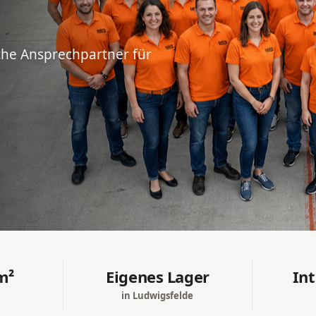
iche Ansprechpartner für
m²
Eigenes Lager
In
in Ludwigsfelde