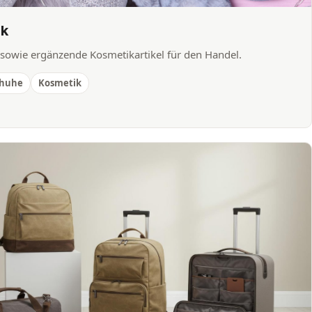
ik
owie ergänzende Kosmetikartikel für den Handel.
chuhe
Kosmetik