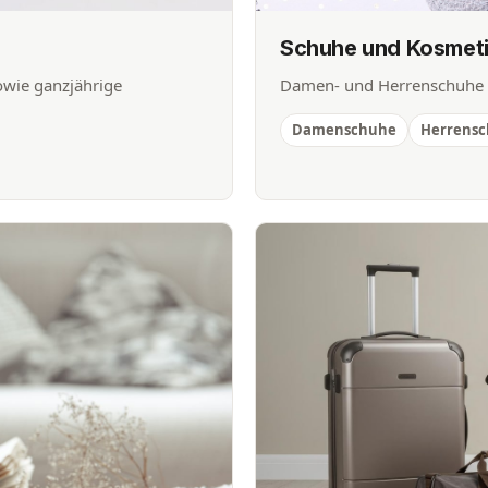
Schuhe und Kosmet
owie ganzjährige
Damen- und Herrenschuhe s
Damenschuhe
Herrens