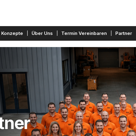
Konzepte
Über Uns
Termin Vereinbaren
Partner
tner