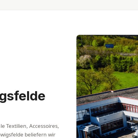
gsfelde
e Textilien, Accessoires,
igsfelde beliefern wir