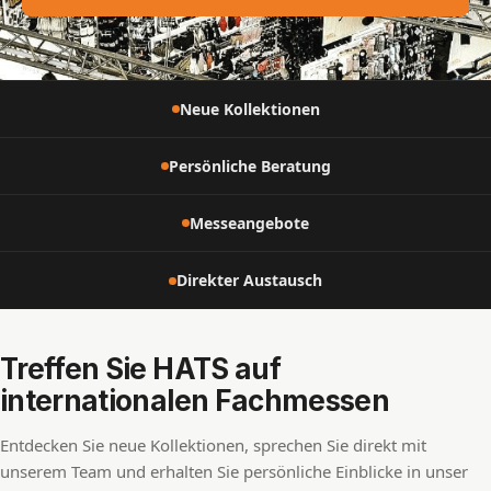
Neue Kollektionen
Persönliche Beratung
Messeangebote
Direkter Austausch
Treffen Sie HATS auf
internationalen Fachmessen
Entdecken Sie neue Kollektionen, sprechen Sie direkt mit
unserem Team und erhalten Sie persönliche Einblicke in unser