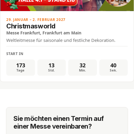
29. JANUAR – 2. FEBRUAR 2027
Christmasworld
Messe Frankfurt, Frankfurt am Main
Weltleitmesse für saisonale und festliche Dekoration.
START IN
173
13
32
40
Tage
Std.
Min.
Sek.
Sie möchten einen Termin auf
einer Messe vereinbaren?