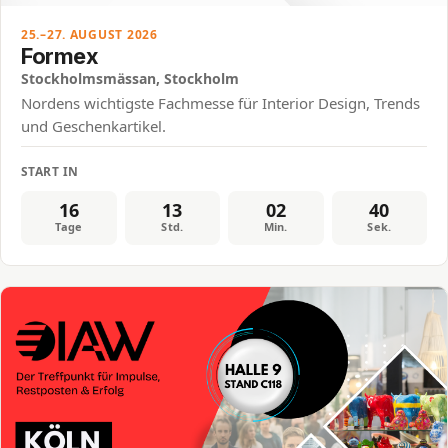
25.–27. AUGUST 2026
Formex
Stockholmsmässan, Stockholm
Nordens wichtigste Fachmesse für Interior Design, Trends
und Geschenkartikel.
START IN
16
13
02
40
Tage
Std.
Min.
Sek.