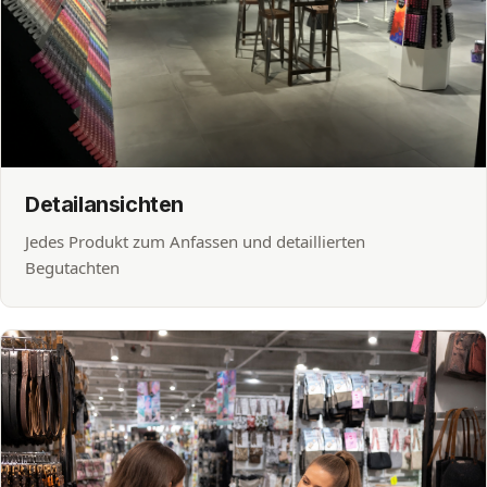
Detailansichten
Jedes Produkt zum Anfassen und detaillierten
Begutachten