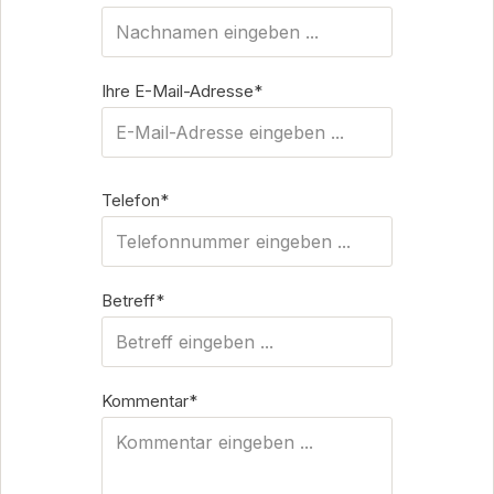
Ihre E-Mail-Adresse*
Telefon*
Betreff*
Kommentar*