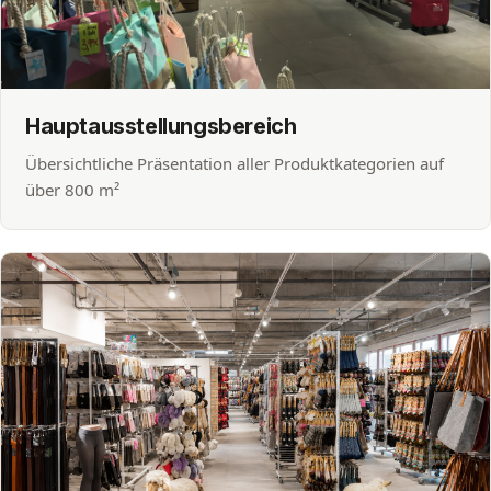
Hauptausstellungsbereich
Übersichtliche Präsentation aller Produktkategorien auf
über 800 m²